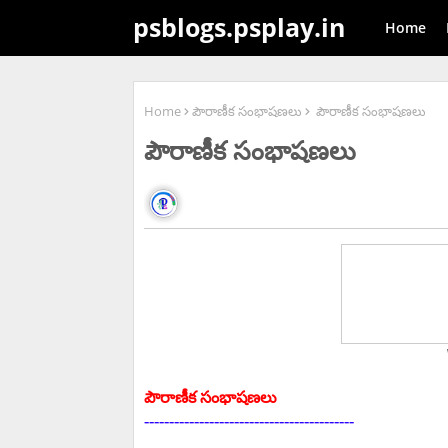
psblogs.psplay.in
Home
Home
పౌరాణీక సంభాషణలు
పౌరాణీక సంభాషణలు
పౌరాణీక సంభాషణలు
Welcome To 
పౌరాణీక సంభాషణలు
------------------------------------------