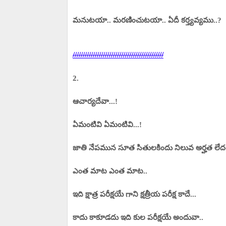
మనుటయా.. మరణించుటయా.. ఏదీ కర్త్యవ్యము..?
/////////////////////////////////////////////
2.
ఆచార్యదేవా...!
ఏమంటివి ఏమంటివి...!
జాతి నేపమున సూత సితులకిందు నిలువ అర్హత లేద
ఎంత మాట ఎంత మాట..
ఇది క్షాత్ర పరీక్షయే గాని క్షత్రీయ పరీక్ష కాదే...
కాదు కాకూడదు ఇది కుల పరీక్షయే అందువా..