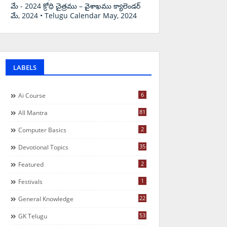
మే - 2024 క్రోధి చైత్రము – వైశాఖము క్యాలెండర్
మే, 2024 • Telugu Calendar May, 2024
LABELS
6
Ai Course
81
All Mantra
2
Computer Basics
35
Devotional Topics
2
Featured
1
Festivals
22
General Knowledge
53
GK Telugu