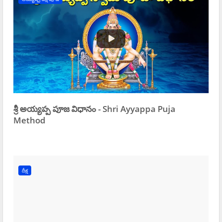
శ్రీ అయ్యప్ప పూజ విధానం - Shri Ayyappa Puja
Method
దీక్ష